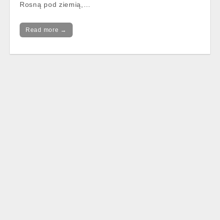
Rosną pod ziemią,…
Read more →