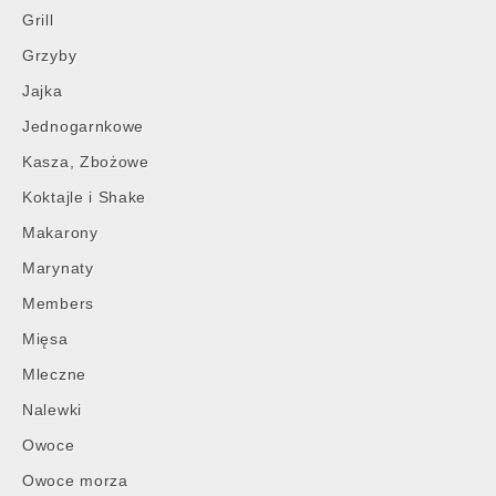
Grill
Grzyby
Jajka
Jednogarnkowe
Kasza, Zbożowe
Koktajle i Shake
Makarony
Marynaty
Members
Mięsa
Mleczne
Nalewki
Owoce
Owoce morza