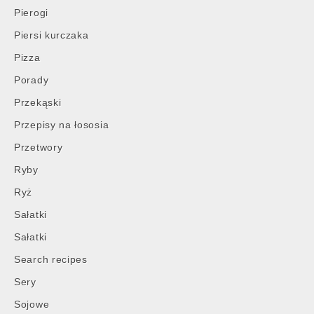
Pierogi
Piersi kurczaka
Pizza
Porady
Przekąski
Przepisy na łososia
Przetwory
Ryby
Ryż
Sałatki
Sałatki
Search recipes
Sery
Sojowe