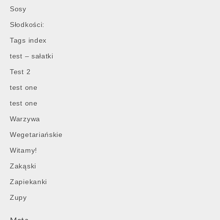
Sosy
Słodkości:
Tags index
test – sałatki
Test 2
test one
test one
Warzywa
Wegetariańskie
Witamy!
Zakąski
Zapiekanki
Zupy