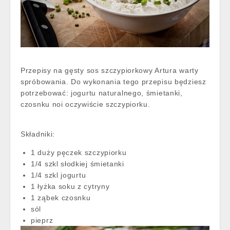
Przepisy na gęsty sos szczypiorkowy Artura warty
spróbowania. Do wykonania tego przepisu będziesz
potrzebować: jogurtu naturalnego, śmietanki,
czosnku noi oczywiście szczypiorku.
Składniki:
1 duży pęczek szczypiorku
1/4 szkl słodkiej śmietanki
1/4 szkl jogurtu
1 łyżka soku z cytryny
1 ząbek czosnku
sól
pieprz