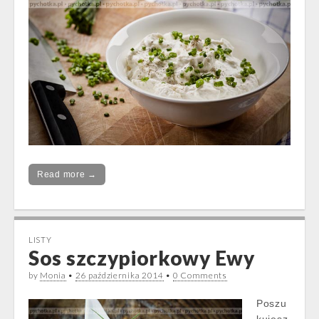
Read more →
LISTY
Sos szczypiorkowy Ewy
by
Monia
•
26 października 2014
•
0 Comments
Poszu