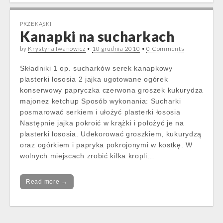
PRZEKĄSKI
Kanapki na sucharkach
by
Krystyna Iwanowicz
•
10 grudnia 2010
•
0 Comments
Składniki 1 op. sucharków serek kanapkowy
plasterki łososia 2 jajka ugotowane ogórek
konserwowy papryczka czerwona groszek kukurydza
majonez ketchup Sposób wykonania: Sucharki
posmarować serkiem i ułożyć plasterki łososia
Następnie jajka pokroić w krążki i położyć je na
plasterki łososia. Udekorować groszkiem, kukurydzą
oraz ogórkiem i papryka pokrojonymi w kostkę. W
wolnych miejscach zrobić kilka kropli…
Read more →