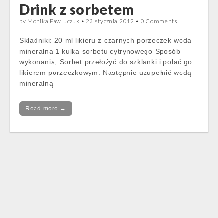
Drink z sorbetem
by
Monika Pawluczuk
•
23 stycznia 2012
•
0 Comments
Składniki: 20 ml likieru z czarnych porzeczek woda
mineralna 1 kulka sorbetu cytrynowego Sposób
wykonania; Sorbet przełożyć do szklanki i polać go
likierem porzeczkowym. Następnie uzupełnić wodą
mineralną.
Read more →