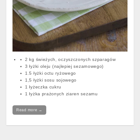
2 kg świeżych, oczyszczonych szparagów
3 łyżki oleju (najlepiej sezamowego)
1.5 łyżki octu ryżowego
1,5 łyżki sosu sojowego
1 łyżeczka cukru
1 łyżka prażonych ziaren sezamu
Read more →