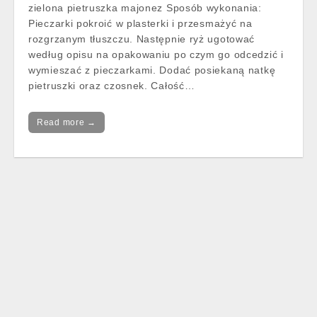
zielona pietruszka majonez Sposób wykonania:
Pieczarki pokroić w plasterki i przesmażyć na
rozgrzanym tłuszczu. Następnie ryż ugotować
według opisu na opakowaniu po czym go odcedzić i
wymieszać z pieczarkami. Dodać posiekaną natkę
pietruszki oraz czosnek. Całość…
Read more →