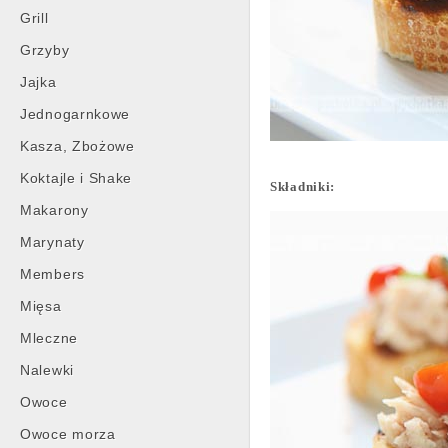
Grill
Grzyby
Jajka
Jednogarnkowe
Kasza, Zbożowe
Koktajle i Shake
Składniki:
Makarony
Marynaty
Members
Mięsa
Mleczne
Nalewki
Owoce
Owoce morza