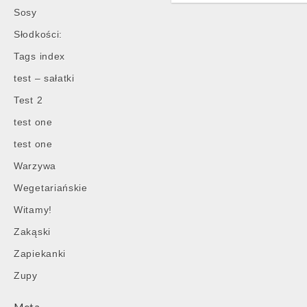
Sosy
Słodkości:
Tags index
test – sałatki
Test 2
test one
test one
Warzywa
Wegetariańskie
Witamy!
Zakąski
Zapiekanki
Zupy