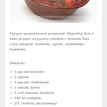
Tysiące sprawdzonych przepisów. Wypróbuj dziś z
nami przepis na pyszny chłodnik z botwinki Ewy.
Lista zakupów: botwinka, ogórki, rzodkiewka i
maślanka.
Składniki:
1 pęczek botwinki
2 ogórek
1 pęczek rzodkiewek
2 cebulki dymki
1 szkl kwaśnej śmietany
150 ml maślanki
1/2 l bulionu jarzynowego