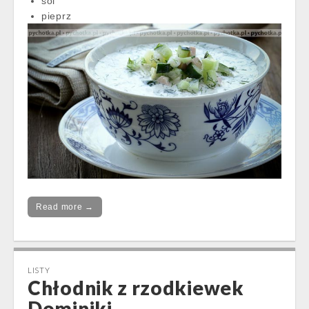
sól
pieprz
Read more →
LISTY
Chłodnik z rzodkiewek
Dominiki