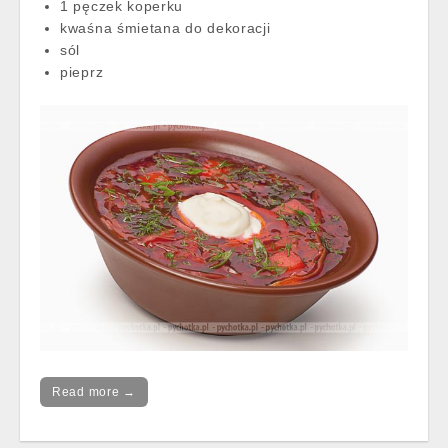
1 pęczek koperku
kwaśna śmietana do dekoracji
sól
pieprz
Read more →