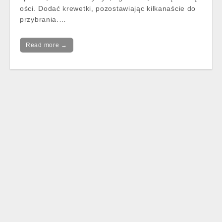
ości. Dodać krewetki, pozostawiając kilkanaście do
przybrania.…
Read more →