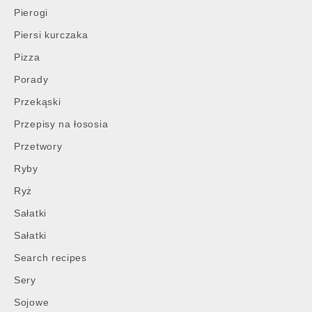
Pierogi
Piersi kurczaka
Pizza
Porady
Przekąski
Przepisy na łososia
Przetwory
Ryby
Ryż
Sałatki
Sałatki
Search recipes
Sery
Sojowe