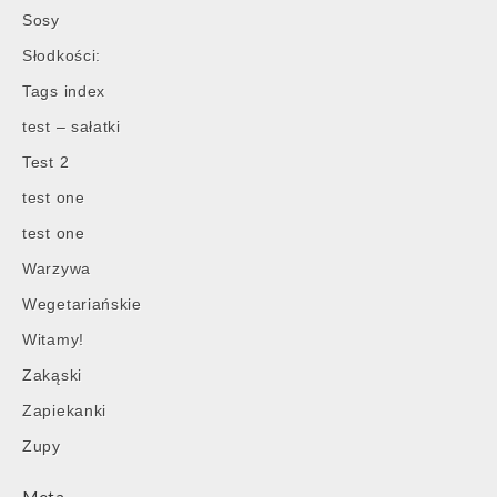
Sosy
Słodkości:
Tags index
test – sałatki
Test 2
test one
test one
Warzywa
Wegetariańskie
Witamy!
Zakąski
Zapiekanki
Zupy