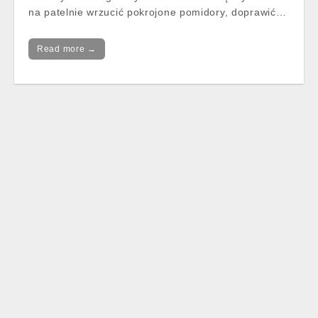
na patelnie wrzucić pokrojone pomidory, doprawić…
Read more →