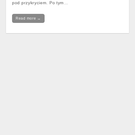
pod przykryciem. Po tym…
Read more →