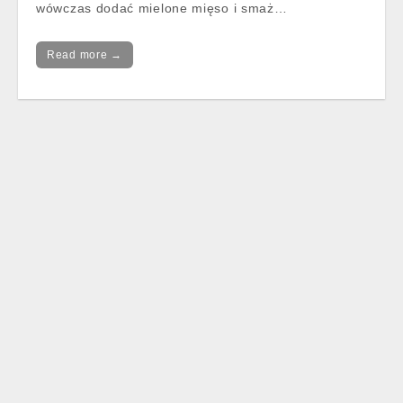
wówczas dodać mielone mięso i smaż…
Read more →