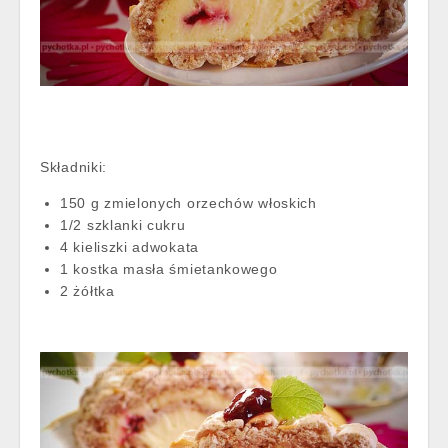
Składniki:
150 g zmielonych orzechów włoskich
1/2 szklanki cukru
4 kieliszki adwokata
1 kostka masła śmietankowego
2 żółtka