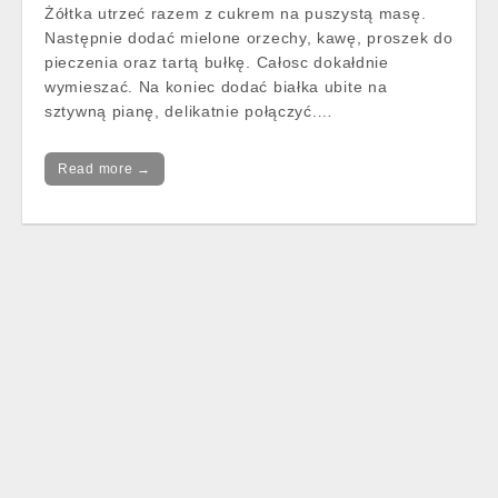
Żółtka utrzeć razem z cukrem na puszystą masę.
Następnie dodać mielone orzechy, kawę, proszek do
pieczenia oraz tartą bułkę. Całosc dokałdnie
wymieszać. Na koniec dodać białka ubite na
sztywną pianę, delikatnie połączyć.…
Read more →