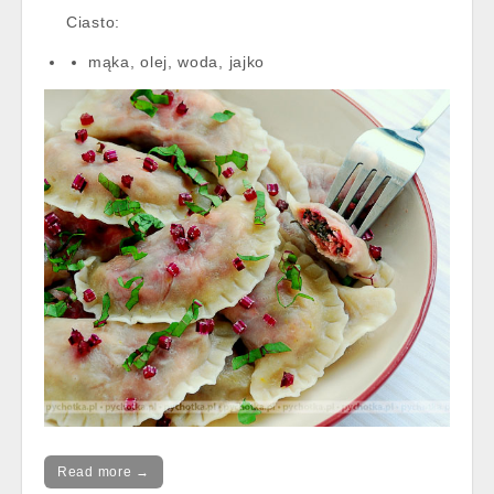
Ciasto:
mąka, olej, woda, jajko
Read more →