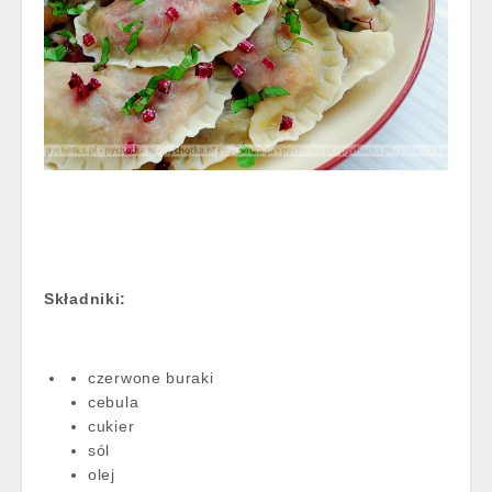
Składniki:
czerwone buraki
cebula
cukier
sól
olej