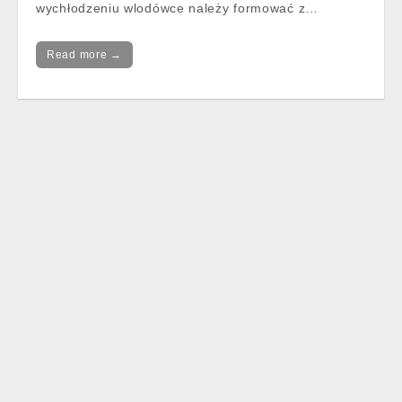
wychłodzeniu wlodówce należy formować z…
Read more →