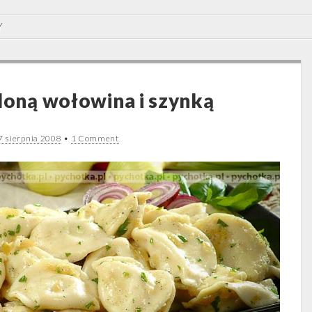
Y
eloną wołowina i szynką
7 sierpnia 2008
•
1 Comment