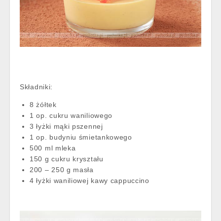
Składniki:
8 żółtek
1 op. cukru waniliowego
3 łyżki mąki pszennej
1 op. budyniu śmietankowego
500 ml mleka
150 g cukru kryształu
200 – 250 g masła
4 łyżki waniliowej kawy cappuccino