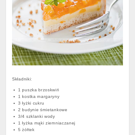
Składniki:
1 puszka brzoskwiń
1 kostka margaryny
3 łyżki cukru
2 budynie śmietankowe
3/4 szklanki wody
1 łyżka mąki ziemniaczanej
5 żółtek