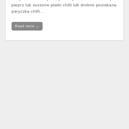
pieprz lub suszone płatki chilli lub drobno posiekana
paryczka chilli…
Read more →