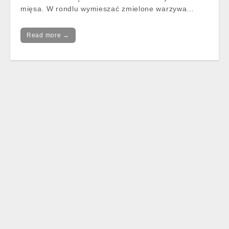
mięsa. W rondlu wymieszać zmielone warzywa…
Read more →