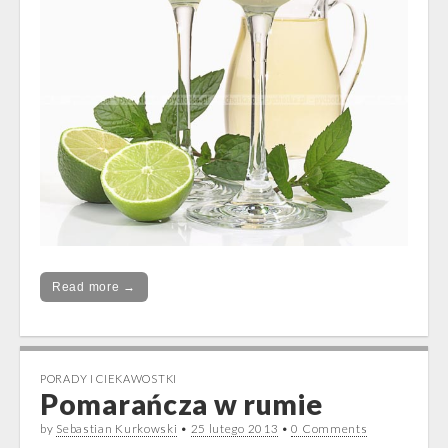
Read more →
PORADY I CIEKAWOSTKI
Pomarańcza w rumie
by
Sebastian Kurkowski
•
25 lutego 2013
•
0 Comments