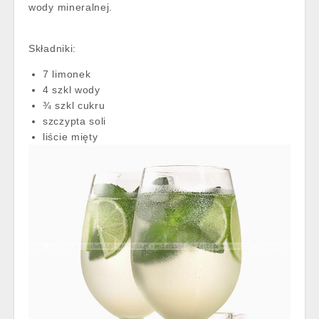
wody mineralnej.
Składniki:
7 limonek
4 szkl wody
¾ szkl cukru
szczypta soli
liście mięty