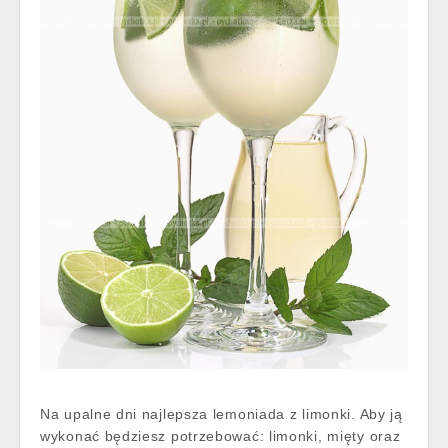
Na upalne dni najlepsza lemoniada z limonki. Aby ją
wykonać będziesz potrzebować: limonki, mięty oraz