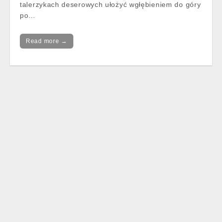
talerzykach deserowych ułożyć wgłębieniem do góry
po…
Read more →