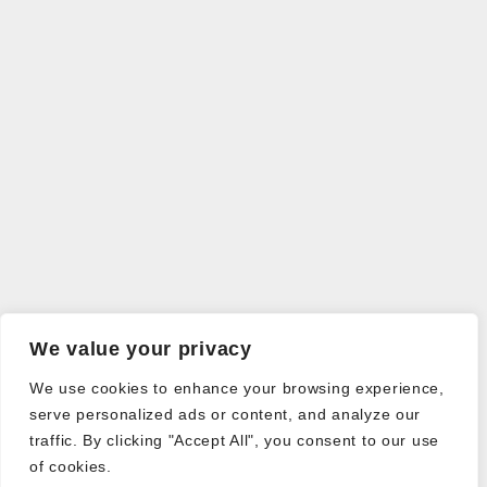
We value your privacy
We use cookies to enhance your browsing experience,
serve personalized ads or content, and analyze our
traffic. By clicking "Accept All", you consent to our use
of cookies.