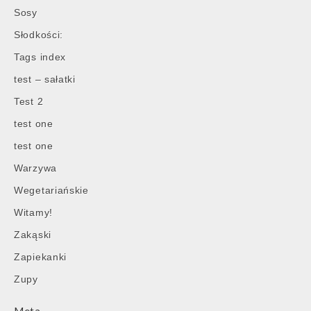
Sosy
Słodkości:
Tags index
test – sałatki
Test 2
test one
test one
Warzywa
Wegetariańskie
Witamy!
Zakąski
Zapiekanki
Zupy