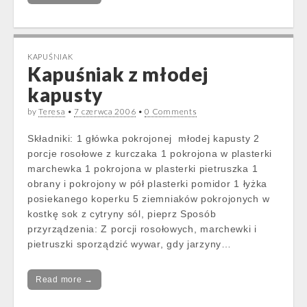
KAPUŚNIAK
Kapuśniak z młodej
kapusty
by
Teresa
•
7 czerwca 2006
•
0 Comments
Składniki: 1 główka pokrojonej młodej kapusty 2
porcje rosołowe z kurczaka 1 pokrojona w plasterki
marchewka 1 pokrojona w plasterki pietruszka 1
obrany i pokrojony w pół plasterki pomidor 1 łyżka
posiekanego koperku 5 ziemniaków pokrojonych w
kostkę sok z cytryny sól, pieprz Sposób
przyrządzenia: Z porcji rosołowych, marchewki i
pietruszki sporządzić wywar, gdy jarzyny…
Read more →