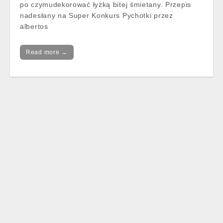
po czymudekorować łyżką bitej śmietany. Przepis
nadesłany na Super Konkurs Pychotki przez
albertos
Read more →