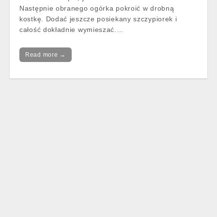
Następnie obranego ogórka pokroić w drobną
kostkę. Dodać jeszcze posiekany szczypiorek i
całość dokładnie wymieszać.…
Read more →