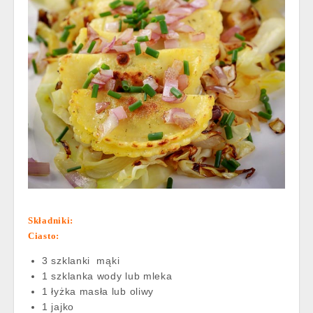
Składniki:
Ciasto:
3 szklanki
mąki
1 szklanka wody lub mleka
1 łyżka masła lub oliwy
1 jajko