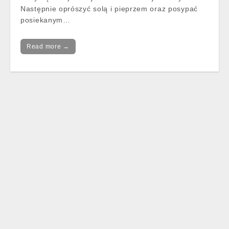
Następnie oprószyć solą i pieprzem oraz posypać
posiekanym…
Read more →