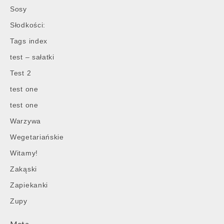
Sosy
Słodkości:
Tags index
test – sałatki
Test 2
test one
test one
Warzywa
Wegetariańskie
Witamy!
Zakąski
Zapiekanki
Zupy