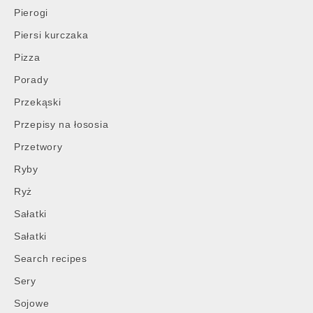
Pierogi
Piersi kurczaka
Pizza
Porady
Przekąski
Przepisy na łososia
Przetwory
Ryby
Ryż
Sałatki
Sałatki
Search recipes
Sery
Sojowe