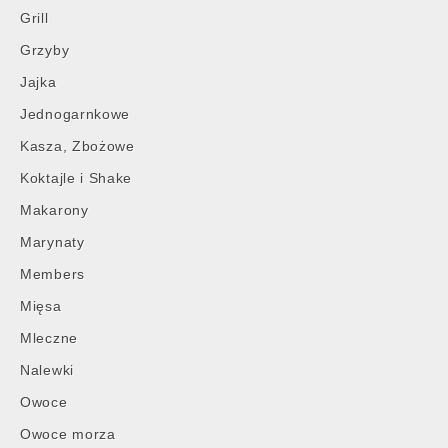
Grill
Grzyby
Jajka
Jednogarnkowe
Kasza, Zbożowe
Koktajle i Shake
Makarony
Marynaty
Members
Mięsa
Mleczne
Nalewki
Owoce
Owoce morza