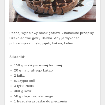
Poznaj wyjątkowy smak gofrów. Znakomite przepisy.
Czekoladowe gofry Bartka. Aby je wykonać
potrzebujesz: mąki, jajek, kakao, kefiru.
Składniki:
150 g mąki pszennej tortowej
20 g naturalnego kakao
2 jajka
szczypta soli
3 łyżki cukru
300 g kefiru
50 g oleju rzepakowego
1 łyżeczka proszku do pieczenia