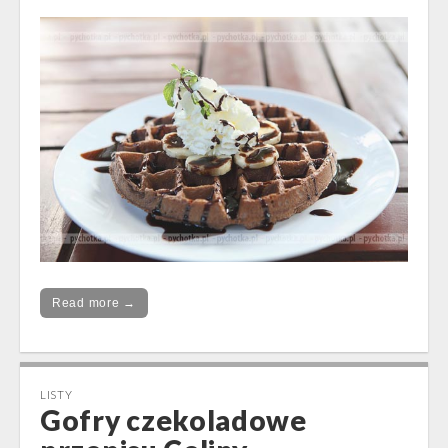
Read more →
LISTY
Gofry czekoladowe