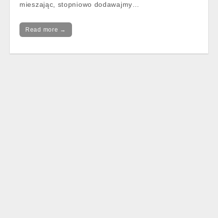
mieszając, stopniowo dodawajmy…
Read more →