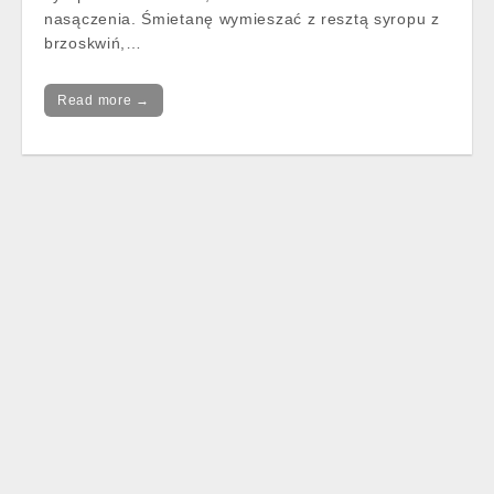
nasączenia. Śmietanę wymieszać z resztą syropu z
brzoskwiń,…
Read more →