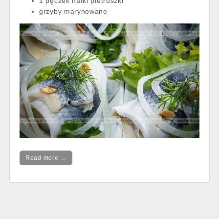
1 pęczek natki pietruszki
grzyby marynowane
Read more →