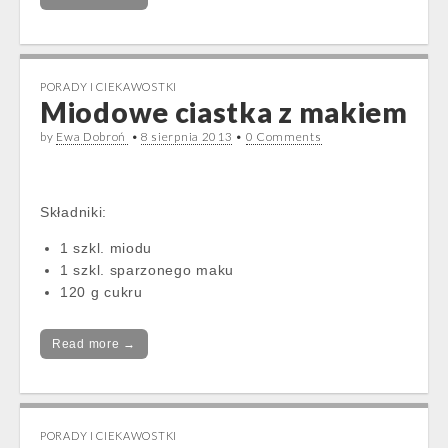
PORADY I CIEKAWOSTKI
Miodowe ciastka z makiem
by
Ewa Dobroń
•
8 sierpnia 2013
•
0 Comments
Składniki:
1 szkl. miodu
1 szkl. sparzonego maku
120 g cukru
Read more →
PORADY I CIEKAWOSTKI