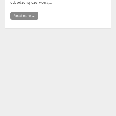
odcedzoną czerwoną…
Read more →