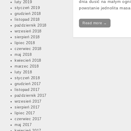
dnia dusić na małym ogni
luty 2019
powstanie jednolita ma
styczeń 2019
grudzień 2018
listopad 2018
Read more →
październik 2018
wrzesień 2018
sierpień 2018
lipiec 2018
czerwiec 2018
Post
maj 2018
navigation
kwiecień 2018
marzec 2018
luty 2018
styczeń 2018
grudzień 2017
listopad 2017
październik 2017
wrzesień 2017
sierpień 2017
lipiec 2017
czerwiec 2017
maj 2017
kwiecień 2017