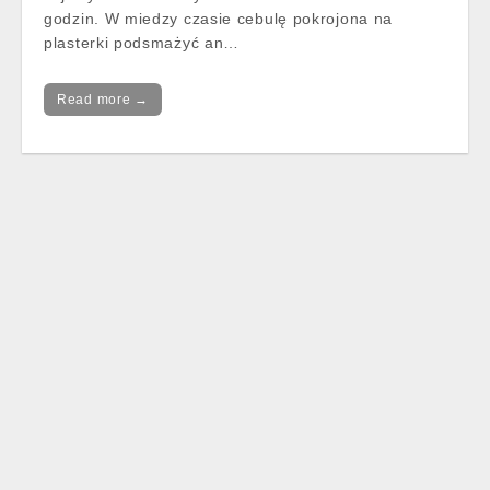
godzin. W miedzy czasie cebulę pokrojona na
plasterki podsmażyć an…
Read more →