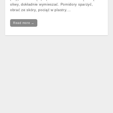
oliwy, dokładnie wymieszać. Pomidory sparzyć,
obrać ze skóry, pociąć w plastry.…
Read more →