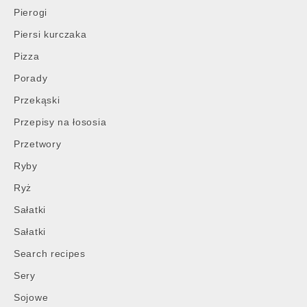
Pierogi
Piersi kurczaka
Pizza
Porady
Przekąski
Przepisy na łososia
Przetwory
Ryby
Ryż
Sałatki
Sałatki
Search recipes
Sery
Sojowe