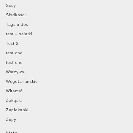
Sosy
Słodkości:
Tags index
test – sałatki
Test 2
test one
test one
Warzywa
Wegetariańskie
Witamy!
Zakąski
Zapiekanki
Zupy