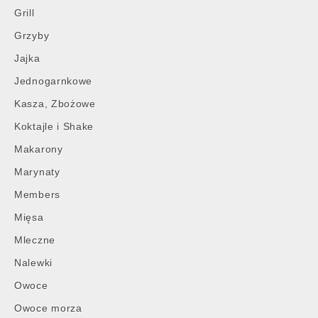
Grill
Grzyby
Jajka
Jednogarnkowe
Kasza, Zbożowe
Koktajle i Shake
Makarony
Marynaty
Members
Mięsa
Mleczne
Nalewki
Owoce
Owoce morza