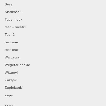
Sosy
Słodkości:
Tags index
test – sałatki
Test 2
test one
test one
Warzywa
Wegetariańskie
Witamy!
Zakąski
Zapiekanki
Zupy