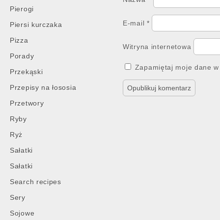
Pierogi
E-mail
*
Piersi kurczaka
Pizza
Witryna internetowa
Porady
Zapamiętaj moje dane w 
Przekąski
Przepisy na łososia
Przetwory
Ryby
Ryż
Sałatki
Sałatki
Search recipes
Sery
Sojowe