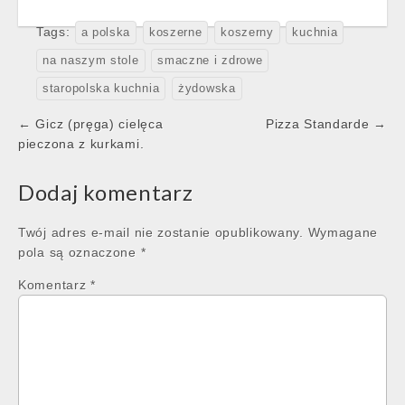
Tags:
a polska
koszerne
koszerny
kuchnia
na naszym stole
smaczne i zdrowe
staropolska kuchnia
żydowska
Post
← Gicz (pręga) cielęca
Pizza Standarde →
navigation
pieczona z kurkami.
Dodaj komentarz
Twój adres e-mail nie zostanie opublikowany.
Wymagane
pola są oznaczone
*
Komentarz
*