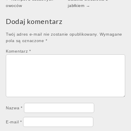
navigation
owoców
jabłkiem →
Dodaj komentarz
Twój adres e-mail nie zostanie opublikowany.
Wymagane
pola są oznaczone
*
Komentarz
*
Nazwa
*
E-mail
*