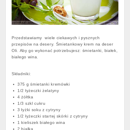
Przedstawiamy wiele ciekawych i pysznych
przepisów na desery. Śmietankowy krem na deser
Oli. Aby go wykonać potrzebujesz: śmietanki, białek,
białego wina.
Składniki:
375 g śmietanki kremówki
1/2 łyżeczki żelatyny
4 żółtka
1/3 szkl cukru
3 łyżki soku z cytryny
1/2 łyżeczki startej skórki z cytryny
1 kieliszek białego wina
2 białka