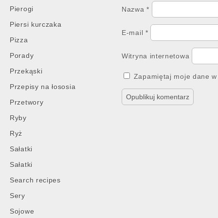
Pierogi
Nazwa
*
Piersi kurczaka
E-mail
*
Pizza
Porady
Witryna internetowa
Przekąski
Zapamiętaj moje dane w 
Przepisy na łososia
Przetwory
Ryby
Ryż
Sałatki
Sałatki
Search recipes
Sery
Sojowe