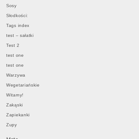
Sosy
Słodkości:
Tags index
test – sałatki
Test 2
test one
test one
Warzywa
Wegetariańskie
Witamy!
Zakąski
Zapiekanki
Zupy