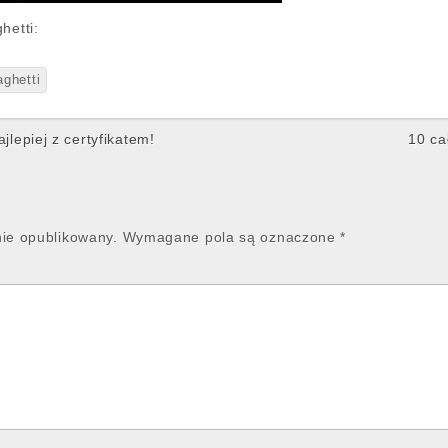
hetti:
aghetti
lepiej z certyfikatem!
10 ca
nie opublikowany.
Wymagane pola są oznaczone
*