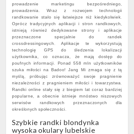
prowadzenie marketingu bezpośredniego,
prowadzenia. Wraz z rozwojem technologii
randkowanie stało się łatwiejsze niż kiedykolwiek.
Oprócz tradycyjnych aplikacji i stron randkowych,
istnieją również dedykowane strony i aplikacje
przeznaczone specjalnie do randek
crossdressingowych. Aplikacje te wykorzystują
technologię GPS do śledzenia lokalizacji
użytkownika, co oznacza, że mają dostęp do
poufnych informacji. Ponad 558 mln użytkowników
szuka miłości na Badoo! Jang Mi zmaga się z tą
myślą, próbując zrównoważyć swoje pragnienie
niezależności z pragnieniem miłości i towarzystwa.
Randki online stały się z biegiem lat coraz bardziej
popularne, a obecnie istnieje mnóstwo niszowych
serwisów randkowych przeznaczonych dla
określonych społeczności.
Szybkie randki blondynka
wysoka okulary lubelskie