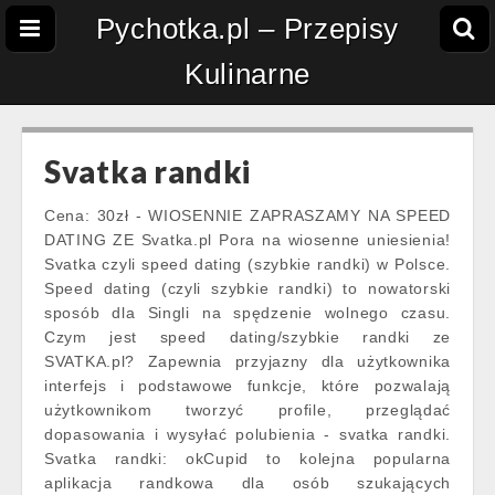
Pychotka.pl – Przepisy
Kulinarne
Svatka randki
Cena: 30zł - WIOSENNIE ZAPRASZAMY NA SPEED
DATING ZE Svatka.pl Pora na wiosenne uniesienia!
Svatka czyli speed dating (szybkie randki) w Polsce.
Speed dating (czyli szybkie randki) to nowatorski
sposób dla Singli na spędzenie wolnego czasu.
Czym jest speed dating/szybkie randki ze
SVATKA.pl? Zapewnia przyjazny dla użytkownika
interfejs i podstawowe funkcje, które pozwalają
użytkownikom tworzyć profile, przeglądać
dopasowania i wysyłać polubienia - svatka randki.
Svatka randki: okCupid to kolejna popularna
aplikacja randkowa dla osób szukających