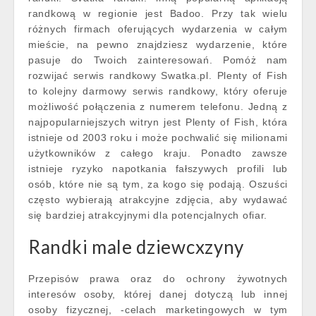
randkową w regionie jest Badoo. Przy tak wielu
różnych firmach oferujących wydarzenia w całym
mieście, na pewno znajdziesz wydarzenie, które
pasuje do Twoich zainteresowań. Pomóż nam
rozwijać serwis randkowy Swatka.pl. Plenty of Fish
to kolejny darmowy serwis randkowy, który oferuje
możliwość połączenia z numerem telefonu. Jedną z
najpopularniejszych witryn jest Plenty of Fish, która
istnieje od 2003 roku i może pochwalić się milionami
użytkowników z całego kraju. Ponadto zawsze
istnieje ryzyko napotkania fałszywych profili lub
osób, które nie są tym, za kogo się podają. Oszuści
często wybierają atrakcyjne zdjęcia, aby wydawać
się bardziej atrakcyjnymi dla potencjalnych ofiar.
Randki male dziewcxzyny
Przepisów prawa oraz do ochrony żywotnych
interesów osoby, której danej dotyczą lub innej
osoby fizycznej, -celach marketingowych w tym