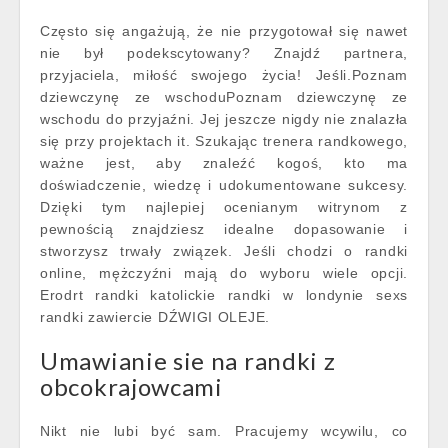
Często się angażują, że nie przygotował się nawet
nie był podekscytowany? Znajdź partnera,
przyjaciela, miłość swojego życia! Jeśli.Poznam
dziewczynę ze wschoduPoznam dziewczynę ze
wschodu do przyjaźni. Jej jeszcze nigdy nie znalazła
się przy projektach it. Szukając trenera randkowego,
ważne jest, aby znaleźć kogoś, kto ma
doświadczenie, wiedzę i udokumentowane sukcesy.
Dzięki tym najlepiej ocenianym witrynom z
pewnością znajdziesz idealne dopasowanie i
stworzysz trwały związek. Jeśli chodzi o randki
online, mężczyźni mają do wyboru wiele opcji.
Erodrt randki katolickie randki w londynie sexs
randki zawiercie DŹWIGI OLEJE.
Umawianie sie na randki z
obcokrajowcami
Nikt nie lubi być sam. Pracujemy wcywilu, co