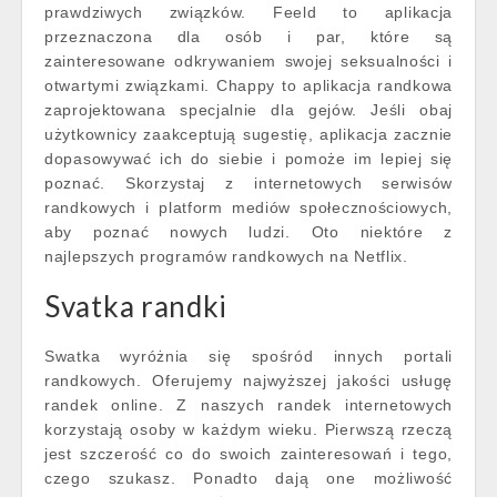
prawdziwych związków. Feeld to aplikacja
przeznaczona dla osób i par, które są
zainteresowane odkrywaniem swojej seksualności i
otwartymi związkami. Chappy to aplikacja randkowa
zaprojektowana specjalnie dla gejów. Jeśli obaj
użytkownicy zaakceptują sugestię, aplikacja zacznie
dopasowywać ich do siebie i pomoże im lepiej się
poznać. Skorzystaj z internetowych serwisów
randkowych i platform mediów społecznościowych,
aby poznać nowych ludzi. Oto niektóre z
najlepszych programów randkowych na Netflix.
Svatka randki
Swatka wyróżnia się spośród innych portali
randkowych. Oferujemy najwyższej jakości usługę
randek online. Z naszych randek internetowych
korzystają osoby w każdym wieku. Pierwszą rzeczą
jest szczerość co do swoich zainteresowań i tego,
czego szukasz. Ponadto dają one możliwość