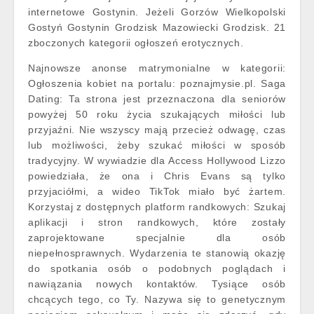
internetowe Gostynin. Jeżeli Gorzów Wielkopolski
Gostyń Gostynin Grodzisk Mazowiecki Grodzisk. 21
zboczonych kategorii ogłoszeń erotycznych.
Najnowsze anonse matrymonialne w kategorii:
Ogłoszenia kobiet na portalu: poznajmysie.pl. Saga
Dating: Ta strona jest przeznaczona dla seniorów
powyżej 50 roku życia szukających miłości lub
przyjaźni. Nie wszyscy mają przecież odwagę, czas
lub możliwości, żeby szukać miłości w sposób
tradycyjny. W wywiadzie dla Access Hollywood Lizzo
powiedziała, że ona i Chris Evans są tylko
przyjaciółmi, a wideo TikTok miało być żartem.
Korzystaj z dostępnych platform randkowych: Szukaj
aplikacji i stron randkowych, które zostały
zaprojektowane specjalnie dla osób
niepełnosprawnych. Wydarzenia te stanowią okazję
do spotkania osób o podobnych poglądach i
nawiązania nowych kontaktów. Tysiące osób
chcących tego, co Ty. Nazywa się to genetycznym