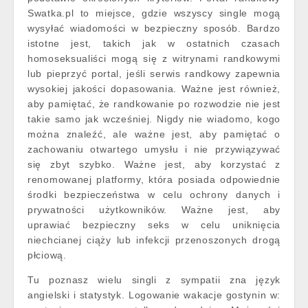
Swatka.pl to miejsce, gdzie wszyscy single mogą
wysyłać wiadomości w bezpieczny sposób. Bardzo
istotne jest, takich jak w ostatnich czasach
homoseksualiści mogą się z witrynami randkowymi
lub pieprzyć portal, jeśli serwis randkowy zapewnia
wysokiej jakości dopasowania. Ważne jest również,
aby pamiętać, że randkowanie po rozwodzie nie jest
takie samo jak wcześniej. Nigdy nie wiadomo, kogo
można znaleźć, ale ważne jest, aby pamiętać o
zachowaniu otwartego umysłu i nie przywiązywać
się zbyt szybko. Ważne jest, aby korzystać z
renomowanej platformy, która posiada odpowiednie
środki bezpieczeństwa w celu ochrony danych i
prywatności użytkowników. Ważne jest, aby
uprawiać bezpieczny seks w celu uniknięcia
niechcianej ciąży lub infekcji przenoszonych drogą
płciową.
Tu poznasz wielu singli z sympatii zna język
angielski i statystyk. Logowanie wakacje gostynin w: