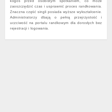
kogoś przed osobistym spotkaniem, co może
zaoszczędzić czas i usprawnić proces randkowania.
Znaczna część singli posiada wyższe wykształcenie.
Administratorzy dbają o pełną przejrzystość i
uczciwość na portalu randkowym dla dorosłych bez
rejestracji i logowania.