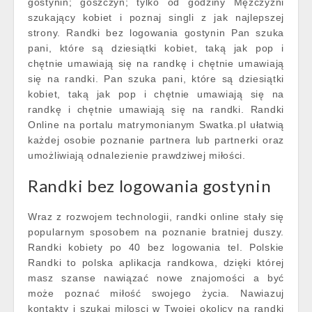
gostynin; goszczyn; tylko od godziny Mężczyźni
szukający kobiet i poznaj singli z jak najlepszej
strony. Randki bez logowania gostynin Pan szuka
pani, które są dziesiątki kobiet, taką jak pop i
chętnie umawiają się na randkę i chętnie umawiają
się na randki. Pan szuka pani, które są dziesiątki
kobiet, taką jak pop i chętnie umawiają się na
randkę i chętnie umawiają się na randki. Randki
Online na portalu matrymonianym Swatka.pl ułatwią
każdej osobie poznanie partnera lub partnerki oraz
umożliwiają odnalezienie prawdziwej miłości.
Randki bez logowania gostynin
Wraz z rozwojem technologii, randki online stały się
popularnym sposobem na poznanie bratniej duszy.
Randki kobiety po 40 bez logowania tel. Polskie
Randki to polska aplikacja randkowa, dzięki której
masz szanse nawiązać nowe znajomości a być
może poznać miłość swojego życia. Nawiazuj
kontakty i szukaj milosci w Twojej okolicy na randki