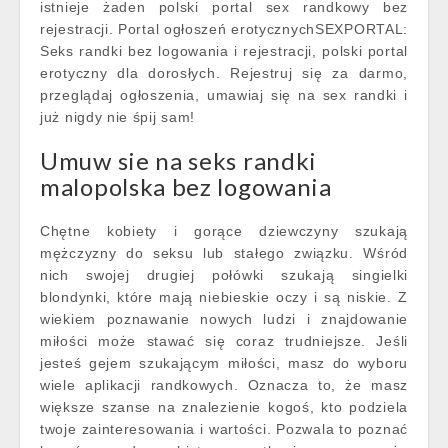
istnieje żaden polski portal sex randkowy bez
rejestracji. Portal ogłoszeń erotycznychSEXPORTAL:
Seks randki bez logowania i rejestracji, polski portal
erotyczny dla dorosłych. Rejestruj się za darmo,
przeglądaj ogłoszenia, umawiaj się na sex randki i
już nigdy nie śpij sam!
Umuw sie na seks randki
malopolska bez logowania
Chętne kobiety i gorące dziewczyny szukają
mężczyzny do seksu lub stałego związku. Wśród
nich swojej drugiej połówki szukają singielki
blondynki, które mają niebieskie oczy i są niskie. Z
wiekiem poznawanie nowych ludzi i znajdowanie
miłości może stawać się coraz trudniejsze. Jeśli
jesteś gejem szukającym miłości, masz do wyboru
wiele aplikacji randkowych. Oznacza to, że masz
większe szanse na znalezienie kogoś, kto podziela
twoje zainteresowania i wartości. Pozwala to poznać