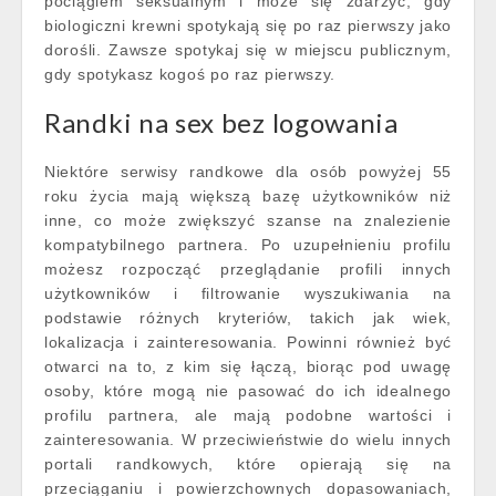
pociągiem seksualnym i może się zdarzyć, gdy
biologiczni krewni spotykają się po raz pierwszy jako
dorośli. Zawsze spotykaj się w miejscu publicznym,
gdy spotykasz kogoś po raz pierwszy.
Randki na sex bez logowania
Niektóre serwisy randkowe dla osób powyżej 55
roku życia mają większą bazę użytkowników niż
inne, co może zwiększyć szanse na znalezienie
kompatybilnego partnera. Po uzupełnieniu profilu
możesz rozpocząć przeglądanie profili innych
użytkowników i filtrowanie wyszukiwania na
podstawie różnych kryteriów, takich jak wiek,
lokalizacja i zainteresowania. Powinni również być
otwarci na to, z kim się łączą, biorąc pod uwagę
osoby, które mogą nie pasować do ich idealnego
profilu partnera, ale mają podobne wartości i
zainteresowania. W przeciwieństwie do wielu innych
portali randkowych, które opierają się na
przeciąganiu i powierzchownych dopasowaniach,