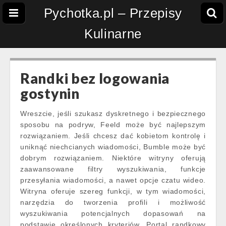
Pychotka.pl – Przepisy
Kulinarne
Randki bez logowania
gostynin
Wreszcie, jeśli szukasz dyskretnego i bezpiecznego
sposobu na podryw, Feeld może być najlepszym
rozwiązaniem. Jeśli chcesz dać kobietom kontrolę i
uniknąć niechcianych wiadomości, Bumble może być
dobrym rozwiązaniem. Niektóre witryny oferują
zaawansowane filtry wyszukiwania, funkcje
przesyłania wiadomości, a nawet opcje czatu wideo.
Witryna oferuje szereg funkcji, w tym wiadomości,
narzędzia do tworzenia profili i możliwość
wyszukiwania potencjalnych dopasowań na
podstawie określonych kryteriów. Portal randkowy