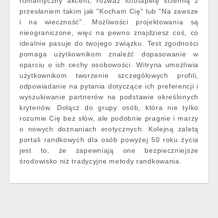
romantyczny akcent, rozważ fototapetę ścienną z
przesłaniem takim jak "Kocham Cię" lub "Na zawsze
i na wieczność". Możliwości projektowania są
nieograniczone, więc na pewno znajdziesz coś, co
idealnie pasuje do twojego związku. Test zgodności
pomaga użytkownikom znaleźć dopasowanie w
oparciu o ich cechy osobowości. Witryna umożliwia
użytkownikom tworzenie szczegółowych profili,
odpowiadanie na pytania dotyczące ich preferencji i
wyszukiwanie partnerów na podstawie określonych
kryteriów. Dołącz do grupy osób, która nie tylko
rozumie Cię bez słów, ale podobnie pragnie i marzy
o nowych doznaniach erotycznych. Kolejną zaletą
portali randkowych dla osób powyżej 50 roku życia
jest to, że zapewniają one bezpieczniejsze
środowisko niż tradycyjne metody randkowania.