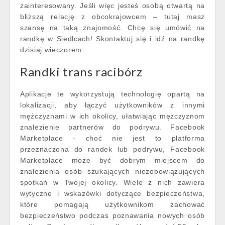
zainteresowany. Jeśli więc jesteś osobą otwartą na
bliższą relację z obcokrajowcem – tutaj masz
szansę na taką znajomość. Chcę się umówić na
randkę w Siedlcach! Skontaktuj się i idź na randkę
dzisiaj wieczorem.
Randki trans racibórz
Aplikacje te wykorzystują technologię opartą na
lokalizacji, aby łączyć użytkowników z innymi
mężczyznami w ich okolicy, ułatwiając mężczyznom
znalezienie partnerów do podrywu. Facebook
Marketplace - choć nie jest to platforma
przeznaczona do randek lub podrywu, Facebook
Marketplace może być dobrym miejscem do
znalezienia osób szukających niezobowiązujących
spotkań w Twojej okolicy. Wiele z nich zawiera
wytyczne i wskazówki dotyczące bezpieczeństwa,
które pomagają użytkownikom zachować
bezpieczeństwo podczas poznawania nowych osób