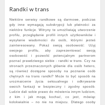
Randki w trans
Niektóre serwisy randkowe są darmowe, podczas
gdy inne wymagają subskrypcji lub płatności za
niektóre funkcje. Witryny te umożliwiają utworzenie
profilu, przeglądanie profili innych użytkowników i
wysyłanie wiadomości do osób, którymi jesteś
zainteresowany. Pokaż swoją osobowość: Użyj
swojego profilu, aby zaprezentować swoją
osobowość i pozwolić potencjalnym partnerom
poznać prawdziwego siebie - randki w trans. Czy na
stronach przeznaczonych głównie dla osób hetero,
są również dostępne sposoby na poznanie osób
chętnych na trans randki? Może to być sposób na
urozmaicenie życia seksualnego i odkrywanie
swoich fantazji w bezpieczny i zgodny sposób.
Ludzie dali sobie prawo do mówienia innym ludziom,
z kim i jak mogą kochać, co jest, mówiąc
kolokwialnie – no nie na miejscu. Dlatego osoby