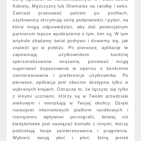
Kobiety, Mężczyzny lub Shemales na randkę i seks.
Zamiast przesuwać palcem po profilach,
użytkownicy otrzymują serię podpowiedzi i pytań, na
które mogą odpowiedzieć, aby dać potencjalnym
partnerom lepsze wyobrażenie o tym, kim są. W tym
artykule zbadamy świat podrywu i dowiemy się, jak
znaleźć go w pobliżu. Po pierwsze, aplikacje te
zapewniają użytkownikom bardziej
spersonalizowane wrażenia, ponieważ mogą
sugerować dopasowania w oparciu o konkretne
zainteresowania i preferencje użytkownika. Po
pierwsze, aplikacja jest obecnie dostępna tylko w
wybranych krajach. Oznacza to, że łączysz się tylko
z innymi uczniami, którzy są w Twoim przedziale
wiekowym i mieszkają w Twojej okolicy. Dzięki
rozwojowi internetowych platform randkowych i
rosnącemu wpływowi pornografii, łatwiej niż
kiedykolwiek jest nawiązać kontakt z innymi, którzy
podzielają twoje zainteresowania i pragnienia.
Wybierz swoją płeć i płeć, którą jesteś