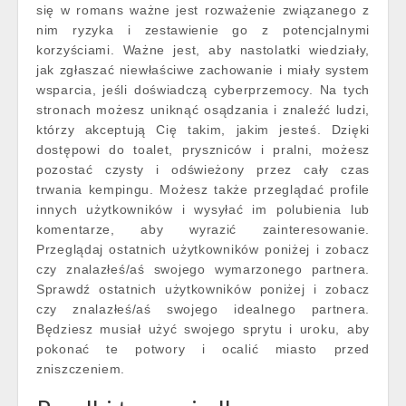
się w romans ważne jest rozważenie związanego z
nim ryzyka i zestawienie go z potencjalnymi
korzyściami. Ważne jest, aby nastolatki wiedziały,
jak zgłaszać niewłaściwe zachowanie i miały system
wsparcia, jeśli doświadczą cyberprzemocy. Na tych
stronach możesz uniknąć osądzania i znaleźć ludzi,
którzy akceptują Cię takim, jakim jesteś. Dzięki
dostępowi do toalet, pryszniców i pralni, możesz
pozostać czysty i odświeżony przez cały czas
trwania kempingu. Możesz także przeglądać profile
innych użytkowników i wysyłać im polubienia lub
komentarze, aby wyrazić zainteresowanie.
Przeglądaj ostatnich użytkowników poniżej i zobacz
czy znalazłeś/aś swojego wymarzonego partnera.
Sprawdź ostatnich użytkowników poniżej i zobacz
czy znalazłeś/aś swojego idealnego partnera.
Będziesz musiał użyć swojego sprytu i uroku, aby
pokonać te potwory i ocalić miasto przed
zniszczeniem.