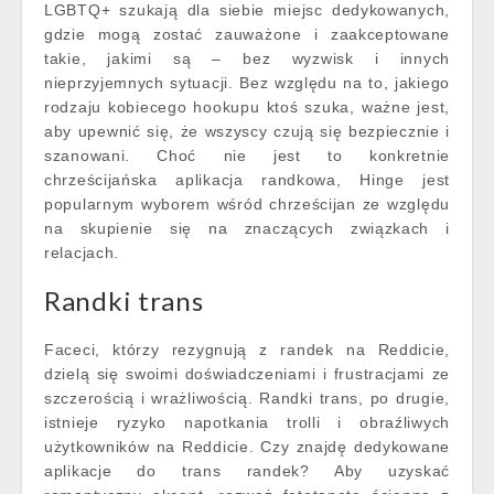
LGBTQ+ szukają dla siebie miejsc dedykowanych,
gdzie mogą zostać zauważone i zaakceptowane
takie, jakimi są – bez wyzwisk i innych
nieprzyjemnych sytuacji. Bez względu na to, jakiego
rodzaju kobiecego hookupu ktoś szuka, ważne jest,
aby upewnić się, że wszyscy czują się bezpiecznie i
szanowani. Choć nie jest to konkretnie
chrześcijańska aplikacja randkowa, Hinge jest
popularnym wyborem wśród chrześcijan ze względu
na skupienie się na znaczących związkach i
relacjach.
Randki trans
Faceci, którzy rezygnują z randek na Reddicie,
dzielą się swoimi doświadczeniami i frustracjami ze
szczerością i wrażliwością. Randki trans, po drugie,
istnieje ryzyko napotkania trolli i obraźliwych
użytkowników na Reddicie. Czy znajdę dedykowane
aplikacje do trans randek? Aby uzyskać