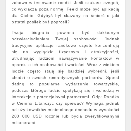
zabawa w testowanie randki. Jeśli szukasz czegoś,
co wykracza poza normę, Feeld może być aplikacją
dla Ciebie. Gdybyś był skazany na śmierć o jaki
ostatni posiłek byś poprosił?
Twoja biografia powinna być dokładnym
odzwierciedleniem Twojej osobowości. Jednak
tradycyjne aplikacje randkowe często koncentrują
się na wyglądzie fizycznym i atrakcyjności,
utrudniając ludziom nawiązywanie kontaktów w
oparciu o ich osobowości i wartości. Wraz z wiekiem
ludzie często stają się bardziej wybredni, jeśli
chodzi o swoich romantycznych partnerów. Speed
dating to popularne wydarzenie towarzyskie,
podczas którego ludzie spotykają się i wchodzą w
interakcje z potencjalnymi partnerami. Odp: Randka
w Ciemno 1.tańczyć czy śpiewać? Wymaga jednak
od użytkowników minimalnego dochodu w wysokości
200 000 USD rocznie lub bycia zweryfikowanymi
milionerami.