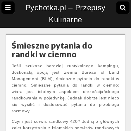
Pychotka.pl – Przepisy
Kulinarne
Śmieszne pytania do
randki w ciemno
Jeśli szukasz bardziej rustykalnego kempingu,
doskonałą opcją jest ziemia Bureau of Land
Management (BLM), śmieszne pytania do randki w
ciemno. Śmieszne pytania do randki w ciemno:
wiara jest istotnym aspektem chrześcijańskiego
randkowania w pojedynkę. Jednak dobrze jest nieco
się wysilić i dostosować pytania do przebiegu
rozmowy.
Czym jest serwis randkowy 420? Jedną z głównych
zalet korzystania z islamskich serwisów randkowych