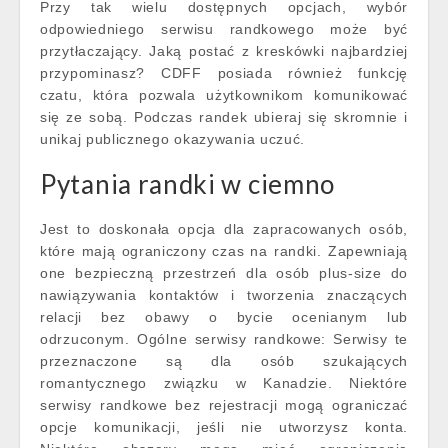
Przy tak wielu dostępnych opcjach, wybór
odpowiedniego serwisu randkowego może być
przytłaczający. Jaką postać z kreskówki najbardziej
przypominasz? CDFF posiada również funkcję
czatu, która pozwala użytkownikom komunikować
się ze sobą. Podczas randek ubieraj się skromnie i
unikaj publicznego okazywania uczuć.
Pytania randki w ciemno
Jest to doskonała opcja dla zapracowanych osób,
które mają ograniczony czas na randki. Zapewniają
one bezpieczną przestrzeń dla osób plus-size do
nawiązywania kontaktów i tworzenia znaczących
relacji bez obawy o bycie ocenianym lub
odrzuconym. Ogólne serwisy randkowe: Serwisy te
przeznaczone są dla osób szukających
romantycznego związku w Kanadzie. Niektóre
serwisy randkowe bez rejestracji mogą ograniczać
opcje komunikacji, jeśli nie utworzysz konta.